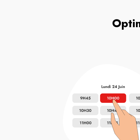
Optim