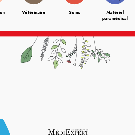
ion
Vétérinaire
Soins
Matériel
paramédical