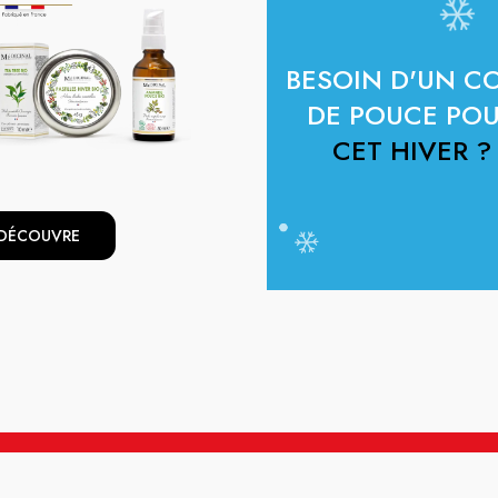
BESOIN D'UN C
DE POUCE PO
CET HIVER ?
 DÉCOUVRE