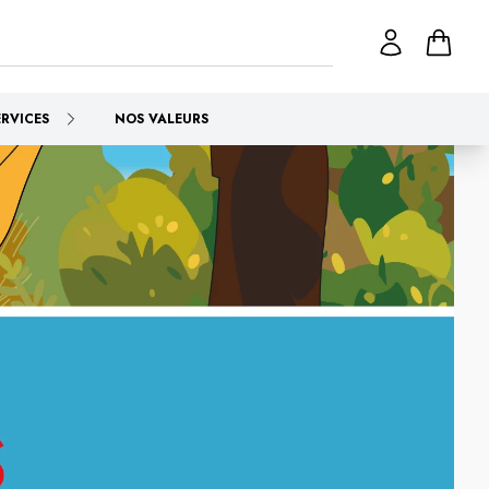
ERVICES
NOS VALEURS
Camargue
.