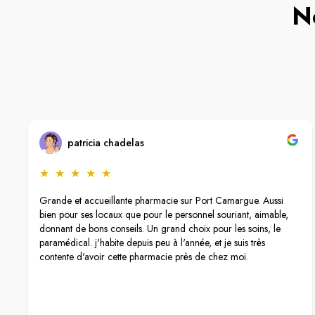
N
patricia chadelas
★
★
★
★
★
Grande et accueillante pharmacie sur Port Camargue. Aussi
bien pour ses locaux que pour le personnel souriant, aimable,
donnant de bons conseils. Un grand choix pour les soins, le
paramédical. j'habite depuis peu à l'année, et je suis très
contente d'avoir cette pharmacie près de chez moi.