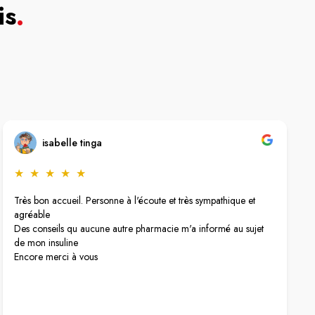
is
.
isabelle tinga
★
★
★
★
★
Très bon accueil. Personne à l'écoute et très sympathique et
agréable
Des conseils qu aucune autre pharmacie m'a informé au sujet
de mon insuline
Encore merci à vous