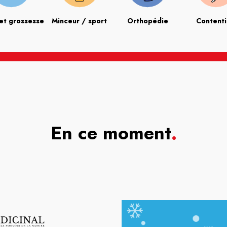
et grossesse
Minceur / sport
Orthopédie
Content
En ce moment
.