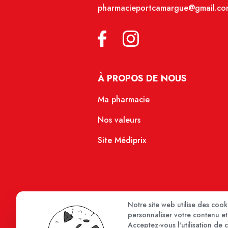
pharmacieportcamargue@gmail.co
À PROPOS DE NOUS
Ma pharmacie
Nos valeurs
Site Médiprix
Notre site web utilise des coo
personnaliser votre contenu et 
Acceptez-vous l'utilisation de 