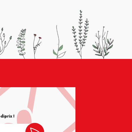
iprix !