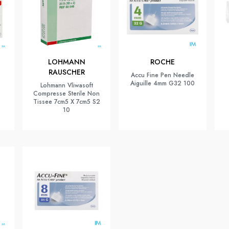
LOHMANN
ROCHE
RAUSCHER
Accu Fine Pen Needle
Aiguille 4mm G32 100
Lohmann Vliwasoft
Compresse Sterile Non
Tissee 7cm5 X 7cm5 S2
10