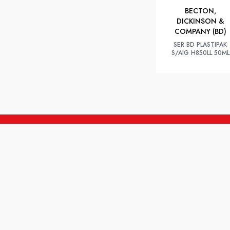
BECTON,
DICKINSON &
COMPANY (BD)
SER BD PLASTIPAK
S/AIG H850LL 50ML