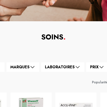
SOINS
.
MARQUES
LABORATOIRES
PRIX