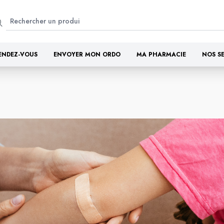
ENDEZ-VOUS
ENVOYER MON ORDO
MA PHARMACIE
NOS S