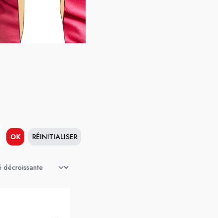
OK
RÉINITIALISER