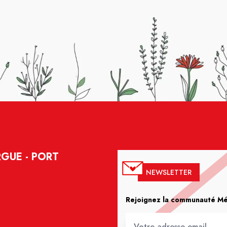
GUE - PORT
NEWSLETTER
Rejoignez la communauté Méd