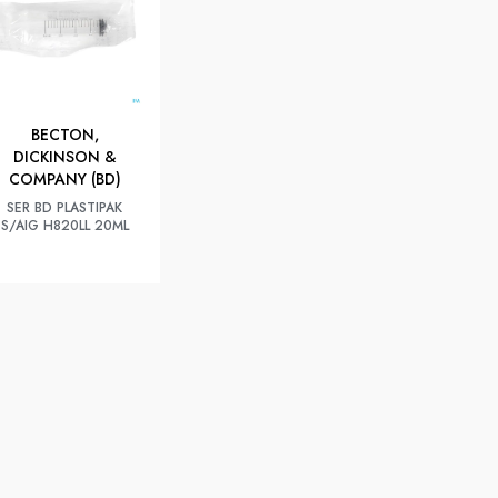
BECTON,
DICKINSON &
COMPANY (BD)
SER BD PLASTIPAK
S/AIG H820LL 20ML