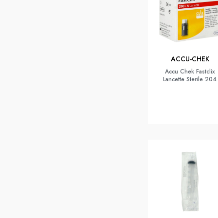
ACCU-CHEK
Accu Chek Fastclix
Lancette Sterile 204