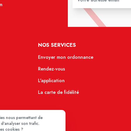
m
NOS SERVICES
Envoyer mon ordonnance
Rendez-vous
L'application
La carte de fidélité
kies nous permettant de
d'analyser son trafic.
ces cookies ?