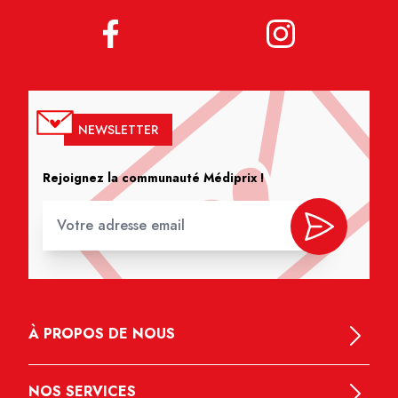
NEWSLETTER
Rejoignez la communauté Médiprix !
À PROPOS DE NOUS
NOS SERVICES