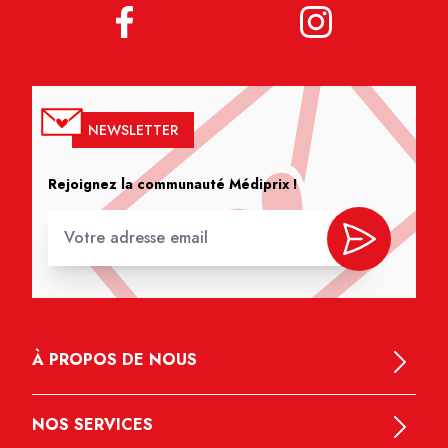
NEWSLETTER
Rejoignez la communauté Médiprix !
À PROPOS DE NOUS
NOS SERVICES