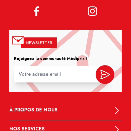
NEWSLETTER
Rejoignez la communauté Médiprix !
À PROPOS DE NOUS
NOS SERVICES