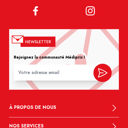
NEWSLETTER
Rejoignez la communauté Médiprix !
À PROPOS DE NOUS
NOS SERVICES