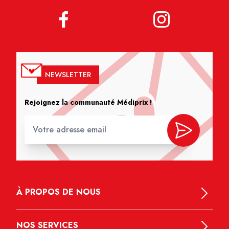
NEWSLETTER
Rejoignez la communauté Médiprix !
À PROPOS DE NOUS
NOS SERVICES