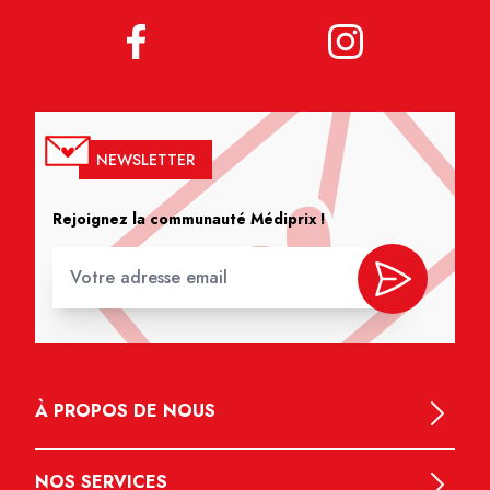
NEWSLETTER
Rejoignez la communauté Médiprix !
À PROPOS DE NOUS
NOS SERVICES