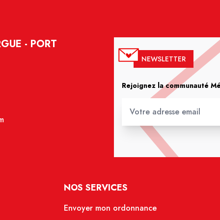
GUE - PORT
NEWSLETTER
Rejoignez la communauté Méd
m
NOS SERVICES
Envoyer mon ordonnance