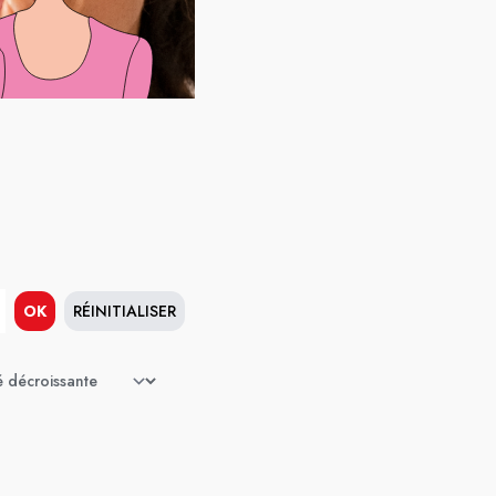
OK
RÉINITIALISER