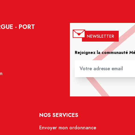
GUE - PORT
NEWSLETTER
Rejoignez la communauté Méd
m
NOS SERVICES
Envoyer mon ordonnance