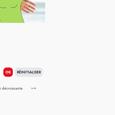
OK
RÉINITIALISER