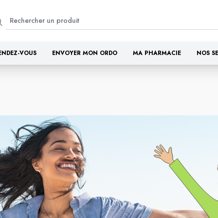
ENDEZ-VOUS
ENVOYER MON ORDO
MA PHARMACIE
NOS S