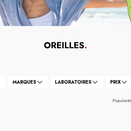
OREILLES
.
MARQUES
LABORATOIRES
PRIX