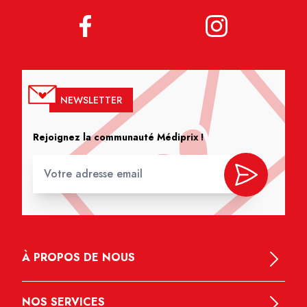
NEWSLETTER
Rejoignez la communauté Médiprix !
À PROPOS DE NOUS
NOS SERVICES