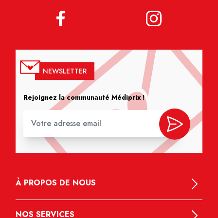
NEWSLETTER
Rejoignez la communauté Médiprix !
À PROPOS DE NOUS
NOS SERVICES