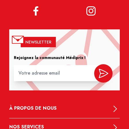
NEWSLETTER
Rejoignez la communauté Médiprix !
À PROPOS DE NOUS
NOS SERVICES