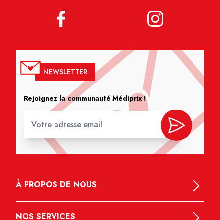
NEWSLETTER
Rejoignez la communauté Médiprix !
À PROPOS DE NOUS
NOS SERVICES