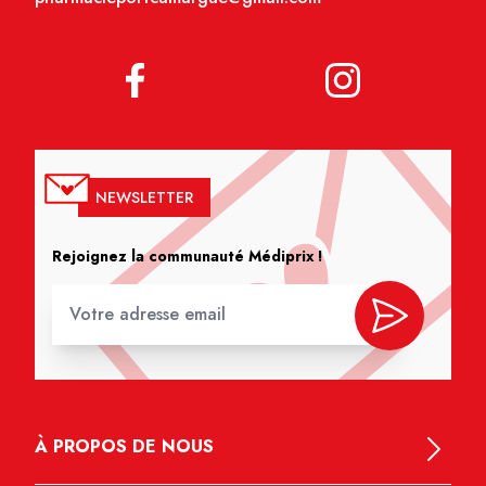
NEWSLETTER
Rejoignez la communauté Médiprix !
À PROPOS DE NOUS