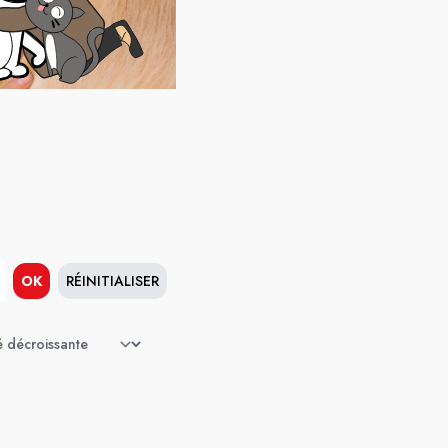
OK
RÉINITIALISER