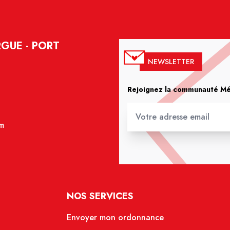
GUE - PORT
NEWSLETTER
Rejoignez la communauté Méd
m
NOS SERVICES
Envoyer mon ordonnance