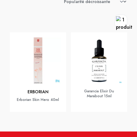
Garancia Elixir Du
ERBORIAN
Marabout 15ml
Erborian Skin Hero 40ml